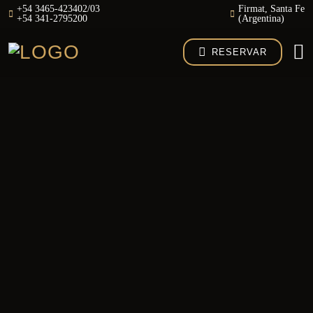
+54 3465-423402/03
Firmat, Santa Fe
+54 341-2795200
(Argentina)
RESERVAR